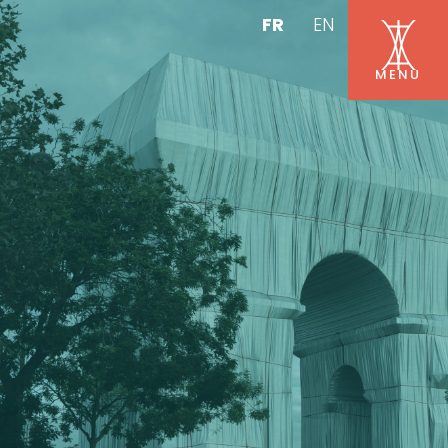
FR
EN