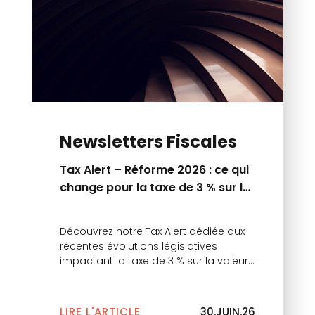
Newsletters Fiscales
Tax Alert – Réforme 2026 : ce qui
change pour la taxe de 3 % sur la
valeur vénale des immeubles
Découvrez notre Tax Alert dédiée aux
récentes évolutions législatives
impactant la taxe de 3 % sur la valeur
vénale des immeubles.
LIRE L'ARTICLE
30.JUIN.26