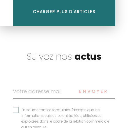
CHARGER PLUS D'ARTICLES
Suivez nos
actus
ENVOYER
En soumettant ce formulaire, j'accepte que les
informations saisies soient traitées, utilisées et
exploitées dans le cadre de la relation commerciale
qui en découle.