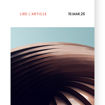
actualités.
LIRE L'ARTICLE
16.MAR.26