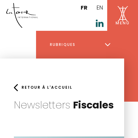
FR
EN
RUBRIQUES
RETOUR À L'ACCUEIL
Newsletters
Fiscales