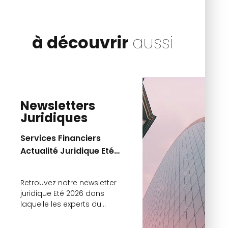
à découvrir
aussi
Newsletters
Juridiques
Services Financiers
Actualité Juridique Eté
2026
Retrouvez notre newsletter
juridique Eté 2026 dans
laquelle les experts du
cabinet reviennent sur les
principales actualités.