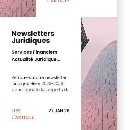
L'ARTICLE
Newsletters
Juridiques
Services Financiers
Actualité Juridique
Hiver 2025 – 2026
Retrouvez notre newsletter
juridique Hiver 2025-2026
dans laquelle les experts du
cabinet reviennent sur les
principales actualités.
LIRE
27.JAN.26
L'ARTICLE