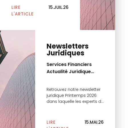
LIRE
15.JUIL.26
L'ARTICLE
Newsletters
Juridiques
Services Financiers
Actualité Juridique
Printemps 2026
Retrouvez notre newsletter
juridique Printemps 2026
dans laquelle les experts du
cabinet reviennent sur les
principales actualités.
LIRE
15.MAI.26