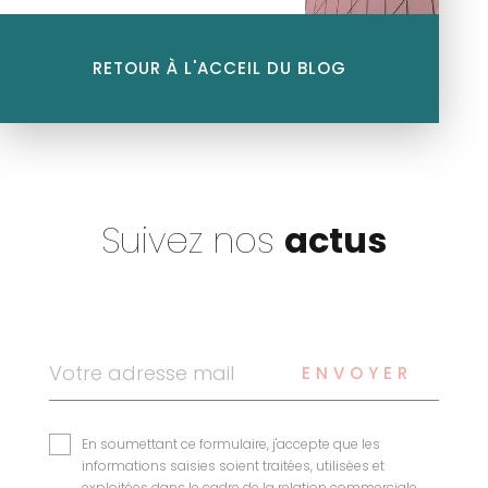
RETOUR À L'ACCEIL DU BLOG
Suivez nos
actus
ENVOYER
En soumettant ce formulaire, j'accepte que les
informations saisies soient traitées, utilisées et
exploitées dans le cadre de la relation commerciale