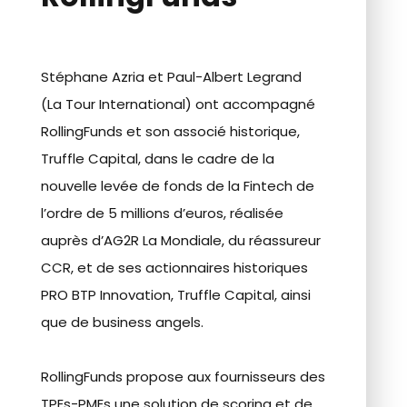
Stéphane Azria et Paul-Albert Legrand
(La Tour International) ont accompagné
RollingFunds et son associé historique,
Truffle Capital, dans le cadre de la
nouvelle levée de fonds de la Fintech de
l’ordre de 5 millions d’euros, réalisée
auprès d’AG2R La Mondiale, du réassureur
CCR, et de ses actionnaires historiques
PRO BTP Innovation, Truffle Capital, ainsi
que de business angels.
RollingFunds propose aux fournisseurs des
TPEs-PMEs une solution de scoring et de