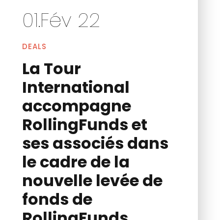
01.Fév 22
DEALS
La Tour
International
accompagne
RollingFunds et
ses associés dans
le cadre de la
nouvelle levée de
fonds de
RollingFunds