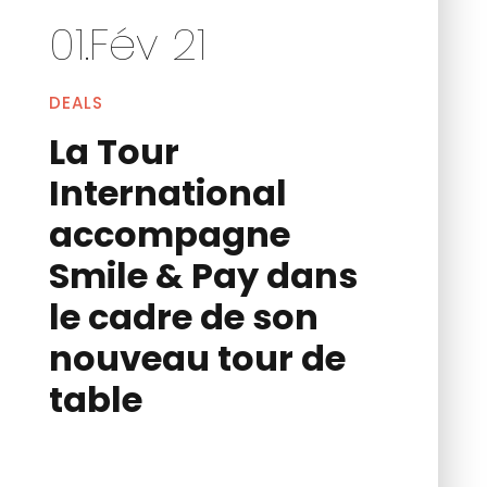
01.Fév 21
DEALS
La Tour
International
accompagne
Smile & Pay dans
le cadre de son
nouveau tour de
table