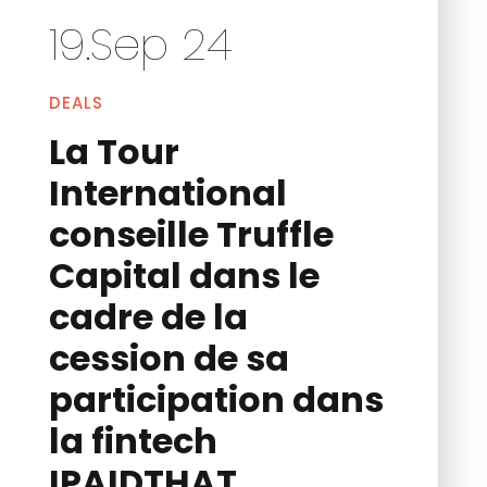
19.Sep 24
DEALS
La Tour
International
conseille Truffle
Capital dans le
cadre de la
cession de sa
participation dans
la fintech
IPAIDTHAT