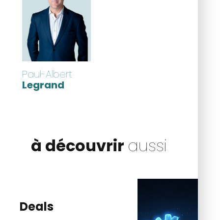
Paul-Albert
Legrand
à découvrir
aussi
Deals