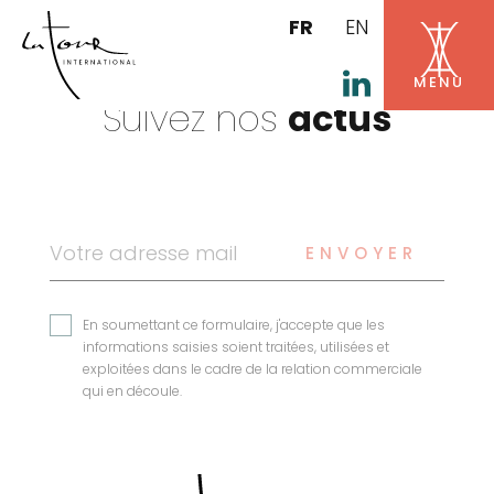
FR
EN
Suivez nos
actus
ENVOYER
En soumettant ce formulaire, j'accepte que les
informations saisies soient traitées, utilisées et
exploitées dans le cadre de la relation commerciale
qui en découle.