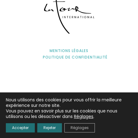
MENTIONS LÉGALES
POLITIQUE DE CONFIDENTIALITÉ
Nous utilisons des cookies pour vous offrir la meilleure
expérience sur notre site.
Vous pouvez en savoir plus sur les cookies que nous
utilisons ou les désactiver dans
Réglages
.
Accepter
Rejeter
Réglages