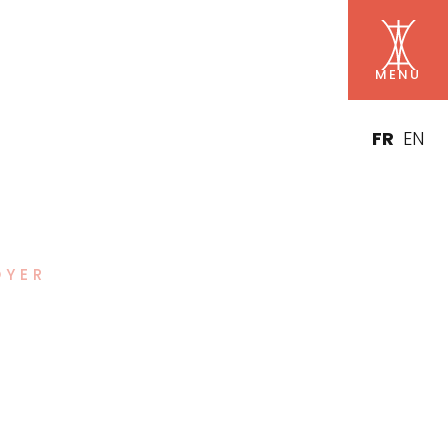
FR
EN
OYER