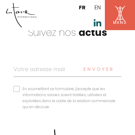
FR
EN
Suivez nos
actus
ENVOYER
En soumettant ce formulaire, j'accepte que les
informations saisies soient traitées, utilisées et
exploitées dans le cadre de la relation commerciale
qui en découle.