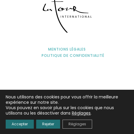
MENTIONS LÉGALES
POLITIQUE DE CONFIDENTIALITÉ
Nous utilisons des cookies pour vous offrir la meilleure
expérience sur notre site.
Vous pouvez en savoir plus sur les cookies que nous
utilisons ou les désactiver dans
Réglages
.
Accepter
Rejeter
Réglages