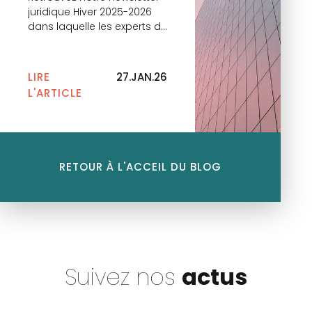
juridique Hiver 2025-2026
dans laquelle les experts du
cabinet reviennent sur les
principales actualités.
LIRE
27.JAN.26
L'ARTICLE
RETOUR À L'ACCEIL DU BLOG
Suivez nos
actus