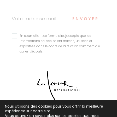
ENVOYER
En soumettant ce formulaire, j'accepte que les
informations saisies soient traitées, utilisées et
exploitées dans le cadre de la relation commerciale
qui en découle.
Nous utilisons des cookies pour vous offrir la meilleure
expérience sur notre site.
Vous pouvez en savoir plus sur les cookies que nous