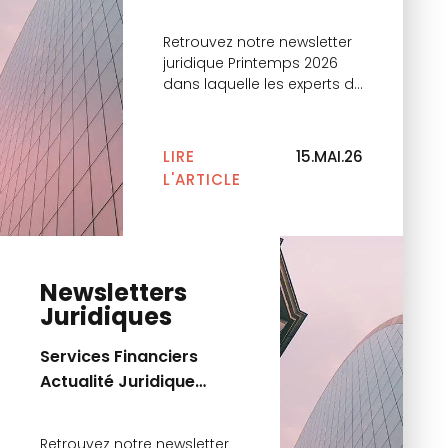
Printemps 2026
Retrouvez notre newsletter
juridique Printemps 2026
dans laquelle les experts du
cabinet reviennent sur les
principales actualités.
LIRE
15.MAI.26
L'ARTICLE
Newsletters
Juridiques
Services Financiers
Actualité Juridique
Hiver 2025 – 2026
Retrouvez notre newsletter