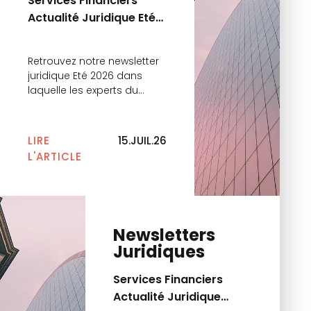
Services Financiers
Actualité Juridique Eté
2026
Retrouvez notre newsletter
juridique Eté 2026 dans
laquelle les experts du
cabinet reviennent sur les
principales actualités.
LIRE
15.JUIL.26
L'ARTICLE
Newsletters
Juridiques
Services Financiers
Actualité Juridique