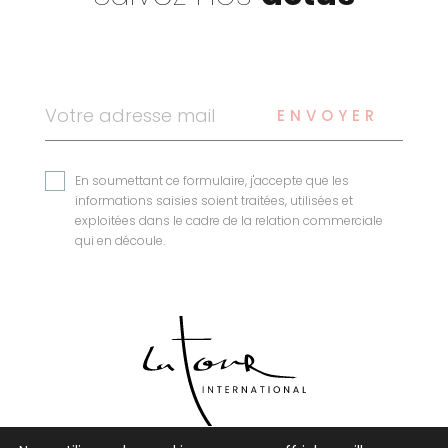
ENVOYER
En soumettant ce formulaire, j'accepte que les
informations saisies soient traitées, utilisées et
exploitées dans le cadre de la relation commerciale
qui en découle.