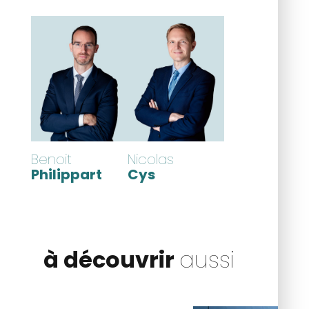
Benoit
Nicolas
Philippart
Cys
à découvrir
aussi